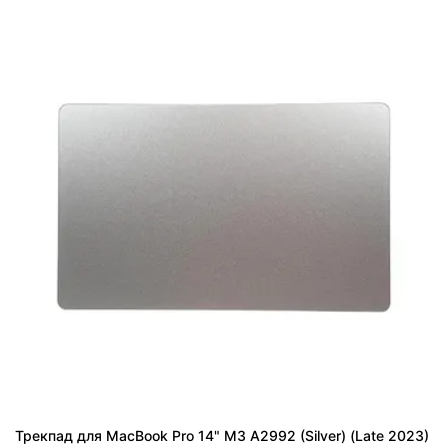
Трекпад для MacBook Pro 14" M3 A2992 (Silver) (Late 2023)