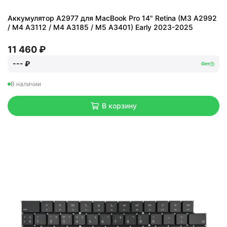
Аккумулятор A2977 для MacBook Pro 14" Retina (M3 A2992
/ M4 A3112 / M4 A3185 / M5 A3401) Early 2023-2025
11 460 ₽
--- ₽
Опт
В наличии
В корзину