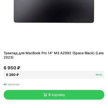
Трекпад для MacBook Pro 14" M3 A2992 (Space Black) (Late
2023)
6 950 ₽
6 390 ₽
Опт
В наличии
В корзину