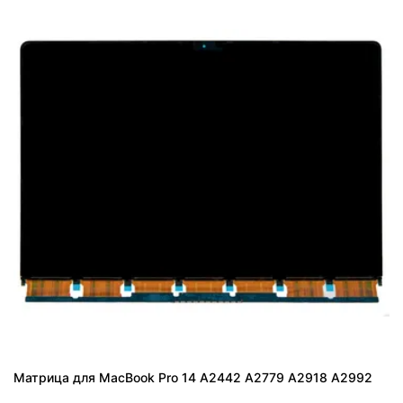
Матрица для MacBook Pro 14 A2442 A2779 A2918 A2992