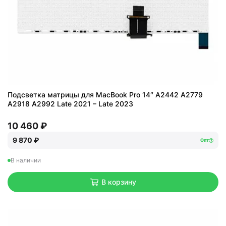
Подсветка матрицы для MacBook Pro 14″ A2442 A2779
A2918 A2992 Late 2021 – Late 2023
10 460 ₽
9 870 ₽
Опт
В наличии
В корзину