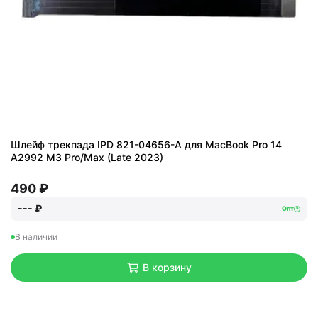
Шлейф трекпада IPD 821-04656-A для MacBook Pro 14
A2992 M3 Pro/Max (Late 2023)
490 ₽
--- ₽
Опт
В наличии
В корзину