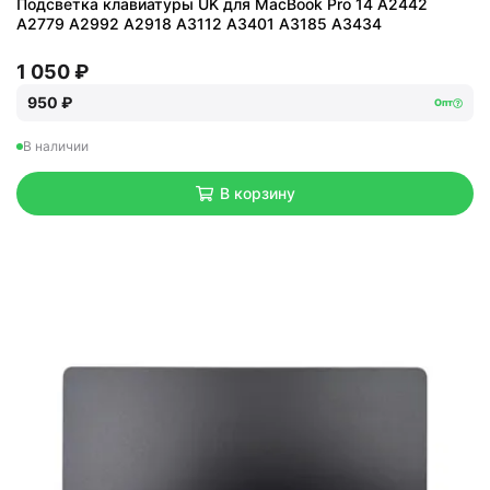
Подсветка клавиатуры UK для MacBook Pro 14 A2442
A2779 A2992 A2918 A3112 A3401 A3185 A3434
1 050 ₽
950 ₽
Опт
В наличии
В корзину