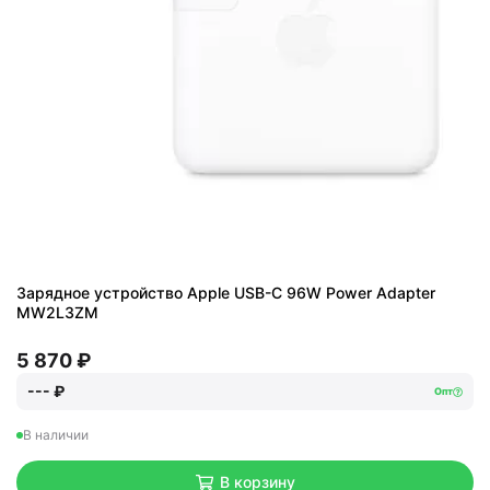
Зарядное устройство Apple USB-C 96W Power Adapter
MW2L3ZM
5 870 ₽
--- ₽
Опт
В наличии
В корзину