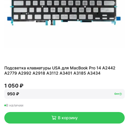
Подсветка клавиатуры USA для MacBook Pro 14 A2442
A2779 A2992 A2918 A3112 A3401 A3185 A3434
1 050 ₽
950 ₽
Опт
В наличии
В корзину