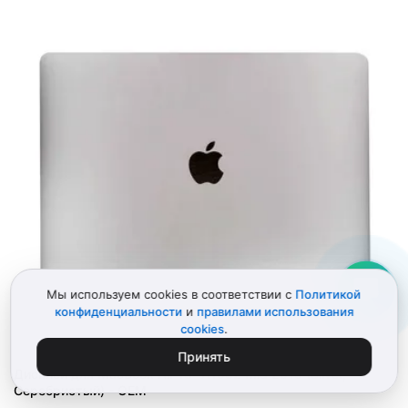
Мы используем cookies в соответствии с
Политикой
конфиденциальности
и
правилами использования
cookies
.
Принять
Дисплей для MacBook Air 13" A1932 Mid 2019 (Silver,
Серебристый) - OEM