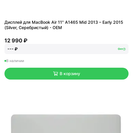
Дисплей для MacBook Air 11" A1465 Mid 2013 – Early 2015
(Silver, Серебристый) - OEM
12 990 ₽
--- ₽
Опт
В наличии
В корзину