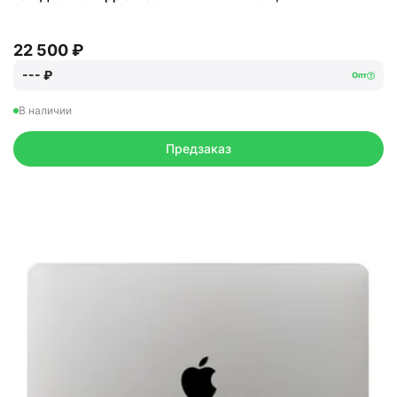
22 500 ₽
--- ₽
Опт
В наличии
Предзаказ