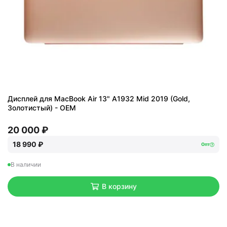
Дисплей для MacBook Air 13" A1932 Mid 2019 (Gold,
Золотистый) - OEM
20 000 ₽
18 990 ₽
Опт
В наличии
В корзину