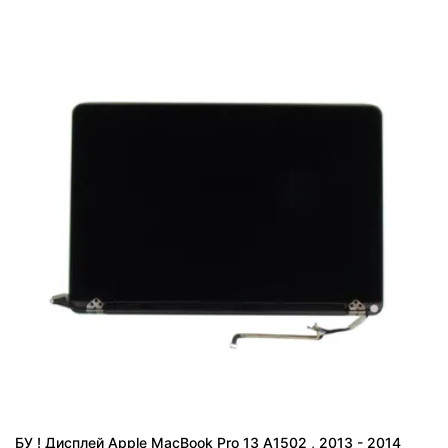
БУ ! Дисплей Apple MacBook Pro 13 A1502 , 2013 - 2014