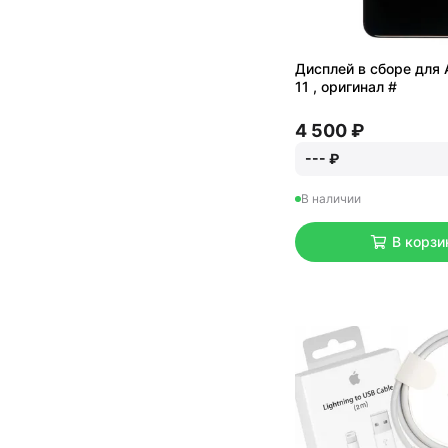
Дисплей в сборе для 
11 , оригинал #
4 500 ₽
--- ₽
В наличии
В корзи