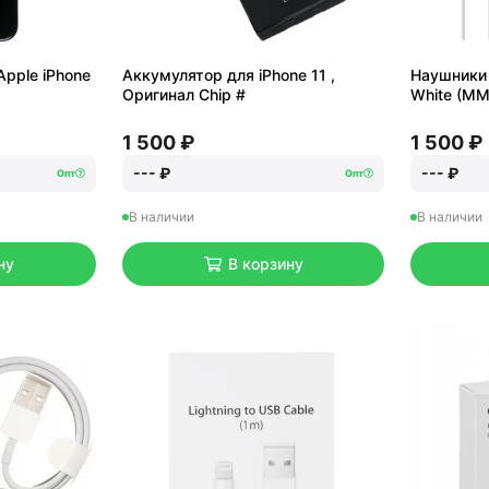
Apple iPhone
Аккумулятор для iPhone 11 ,
Наушники 
Оригинал Chip #
White (M
1 500 ₽
1 500 ₽
--- ₽
--- ₽
Опт
Опт
В наличии
В наличии
ну
В корзину