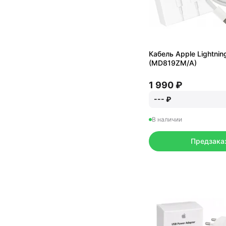
Кабель Apple Lightnin
(MD819ZM/A)
1 990 ₽
--- ₽
В наличии
Предзака