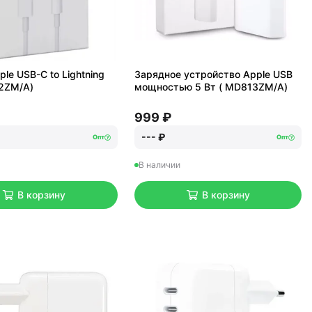
le USB-C to Lightning
Зарядное устройство Apple USB
2ZM/A)
мощностью 5 Вт ( MD813ZM/A)
999 ₽
--- ₽
Опт
Опт
В наличии
В корзину
В корзину