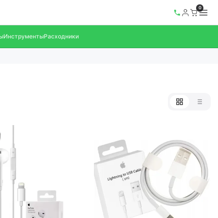
0
ы
Инструменты
Расходники