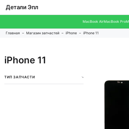
Детали Эпл
MacBook Air
MacBook Pro
M
Главная
Магазин запчастей
iPhone
iPhone 11
iPhone 11
ТИП ЗАПЧАСТИ