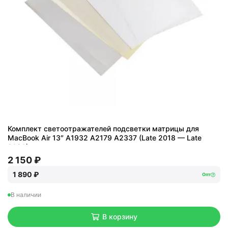
Комплект светоотражателей подсветки матрицы для
MacBook Air 13″ A1932 A2179 A2337 (Late 2018 — Late
2020)
2 150 ₽
1 890 ₽
Опт
В наличии
В корзину