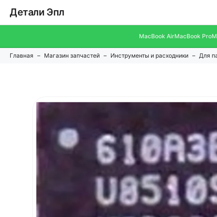
Детали Эпл
MacBook Air
MacBook Pro
M
Главная
Магазин запчастей
Инструменты и расходники
Для п