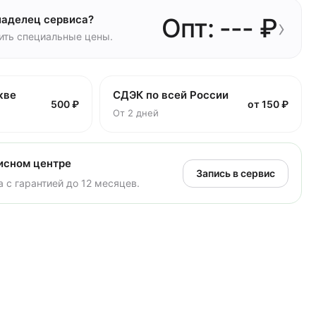
ладелец сервиса?
Опт: --- ₽
›
чить специальные цены.
кве
СДЭК по всей России
500 ₽
от 150 ₽
От 2 дней
исном центре
Запись в сервис
 с гарантией до 12 месяцев.