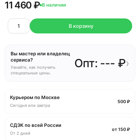
11 460 ₽
В наличии
В корзину
Вы мастер или владелец
Опт: --- ₽
›
сервиса?
Узнайте, как получить
специальные цены.
Курьером по Москве
500 ₽
Сегодня или завтра
СДЭК по всей России
от 150 ₽
От 2 дней