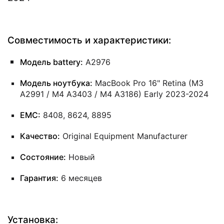
Совместимость и характеристики:
Модель battery:
A2976
Модель ноутбука:
MacBook Pro 16" Retina (M3
A2991 / M4 A3403 / M4 A3186) Early 2023-2024
EMC:
8408, 8624, 8895
Качество:
Original Equipment Manufacturer
Состояние:
Новый
Гарантия:
6 месяцев
Установка: