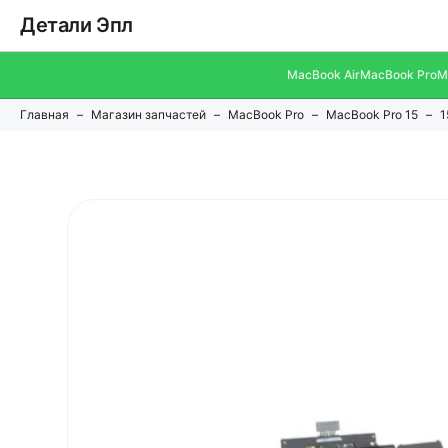
Детали Эпл
MacBook Air
MacBook Pro
M
Главная
Магазин запчастей
MacBook Pro
MacBook Pro 15
1