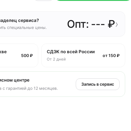
ладелец сервиса?
Опт: --- ₽
›
чить специальные цены.
кве
СДЭК по всей России
500 ₽
от 150 ₽
От 2 дней
исном центре
Запись в сервис
 с гарантией до 12 месяцев.