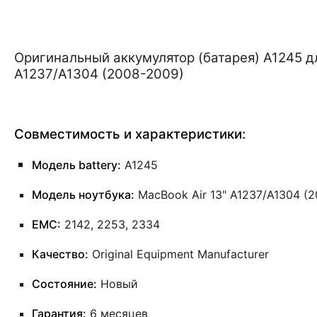
Оригинальный аккумулятор (батарея) A1245 д
A1237/A1304 (2008-2009)
Совместимость и характеристики:
Модель battery:
A1245
Модель ноутбука:
MacBook Air 13" A1237/A1304 (
EMC:
2142, 2253, 2334
Качество:
Original Equipment Manufacturer
Состояние:
Новый
Гарантия:
6 месяцев