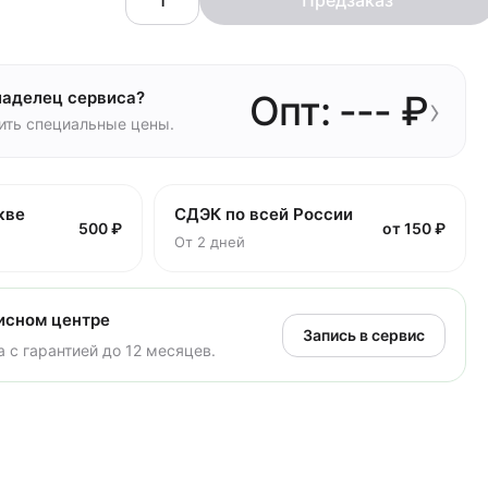
Предзаказ
ладелец сервиса?
Опт: --- ₽
›
чить специальные цены.
кве
СДЭК по всей России
500 ₽
от 150 ₽
От 2 дней
исном центре
Запись в сервис
 с гарантией до 12 месяцев.