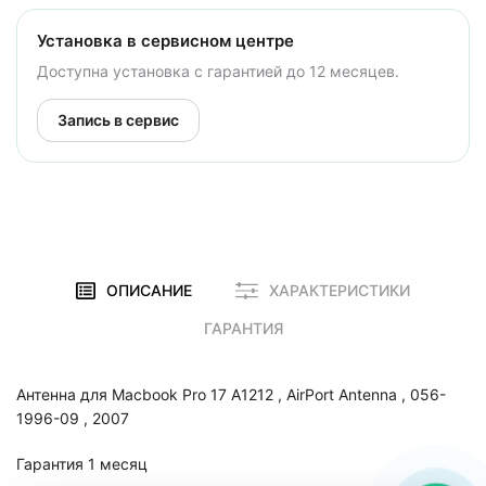
Установка в сервисном центре
Доступна установка с гарантией до 12 месяцев.
Запись в сервис
ОПИСАНИЕ
ХАРАКТЕРИСТИКИ
ГАРАНТИЯ
Антенна для Macbook Pro 17 A1212 , AirPort Antenna , 056-
1996-09 , 2007
Гарантия 1 месяц