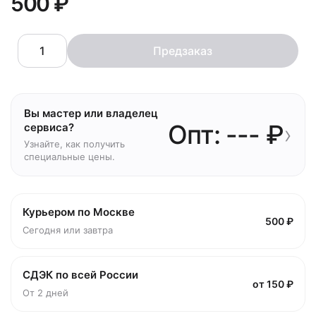
500 ₽
Предзаказ
Вы мастер или владелец
Опт: --- ₽
›
сервиса?
Узнайте, как получить
специальные цены.
Курьером по Москве
500 ₽
Сегодня или завтра
СДЭК по всей России
от 150 ₽
От 2 дней