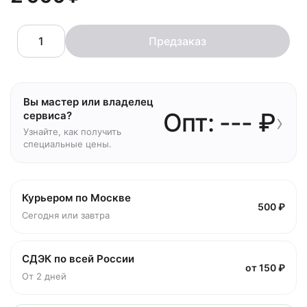
Предзаказ
Вы мастер или владелец
Опт: --- ₽
›
сервиса?
Узнайте, как получить
специальные цены.
Курьером по Москве
500 ₽
Сегодня или завтра
СДЭК по всей России
от 150 ₽
От 2 дней