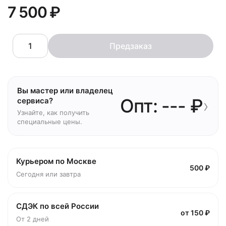
7 500 ₽
Предзаказ
Вы мастер или владелец
Опт: --- ₽
›
сервиса?
Узнайте, как получить
специальные цены.
Курьером по Москве
500 ₽
Сегодня или завтра
СДЭК по всей России
от 150 ₽
От 2 дней