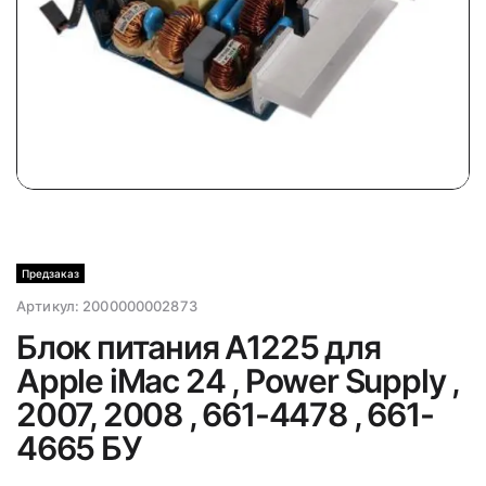
Предзаказ
Артикул:
2000000002873
Блок питания A1225 для
Apple iMac 24 , Power Supply ,
2007, 2008 , 661-4478 , 661-
4665 БУ