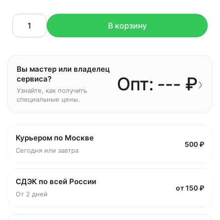
В корзину
Вы мастер или владелец
Опт: --- ₽
›
сервиса?
Узнайте, как получить
специальные цены.
Курьером по Москве
500 ₽
Сегодня или завтра
СДЭК по всей России
от 150 ₽
От 2 дней