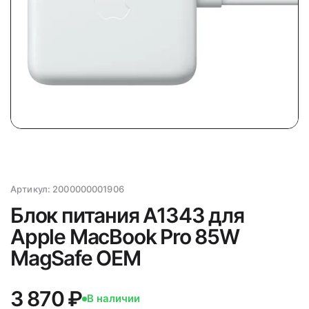
Артикул:
2000000001906
Блок питания A1343 для
Apple MacBook Pro 85W
MagSafe OEM
3 870 ₽
В наличии