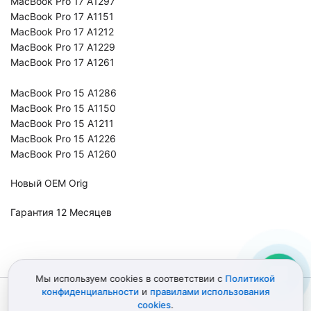
MacBook Pro 17 A1297
MacBook Pro 17 A1151
MacBook Pro 17 A1212
MacBook Pro 17 A1229
MacBook Pro 17 A1261
MacBook Pro 15 A1286
MacBook Pro 15 A1150
MacBook Pro 15 A1211
MacBook Pro 15 A1226
MacBook Pro 15 A1260
Новый OEM Orig
Гарантия 12 Месяцев
Мы используем cookies в соответствии с
Политикой
конфиденциальности
и
правилами использования
© 2012–2026 Детали Эпл
Политика конфиденциальности
cookies
.
Пользовательское соглашение
Карта сайта