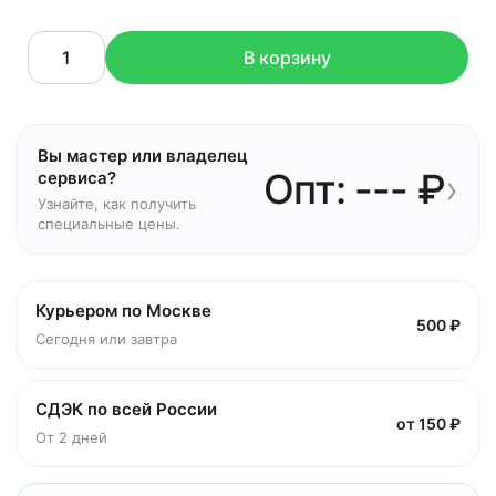
В корзину
Вы мастер или владелец
Опт: --- ₽
›
сервиса?
Узнайте, как получить
специальные цены.
Курьером по Москве
500 ₽
Сегодня или завтра
СДЭК по всей России
от 150 ₽
От 2 дней