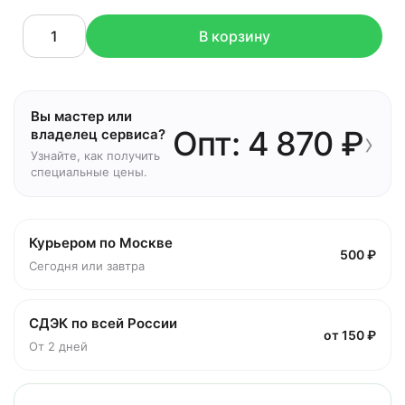
В корзину
Вы мастер или
Опт: 4 870 ₽
›
владелец сервиса?
Узнайте, как получить
специальные цены.
Курьером по Москве
500 ₽
Сегодня или завтра
СДЭК по всей России
от 150 ₽
От 2 дней