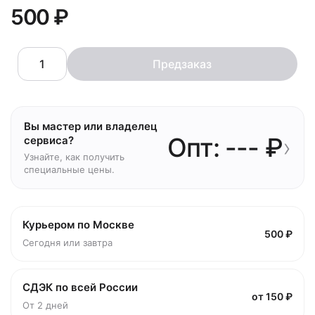
500 ₽
Предзаказ
Вы мастер или владелец
Опт: --- ₽
›
сервиса?
Узнайте, как получить
специальные цены.
Курьером по Москве
500 ₽
Сегодня или завтра
СДЭК по всей России
от 150 ₽
От 2 дней