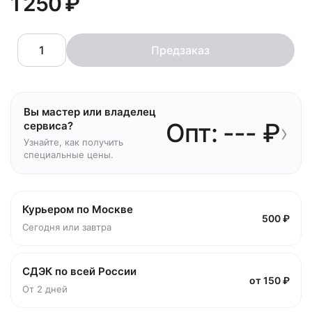
1 250 ₽
Предзаказ
Вы мастер или владелец
Опт: --- ₽
›
сервиса?
Узнайте, как получить
специальные цены.
Курьером по Москве
500 ₽
Сегодня или завтра
СДЭК по всей России
от 150 ₽
От 2 дней