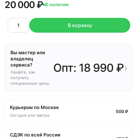
20 000 ₽
В наличии
В корзину
Вы мастер или
владелец
Опт: 18 990 ₽
›
сервиса?
Узнайте, как
получить
специальные цены.
Курьером по Москве
500 ₽
Сегодня или завтра
СДЭК по всей России