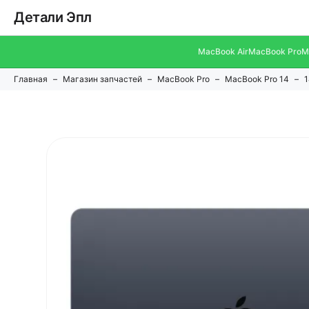
Детали Эпл
MacBook Air
MacBook Pro
M
Главная
Магазин запчастей
MacBook Pro
MacBook Pro 14
1