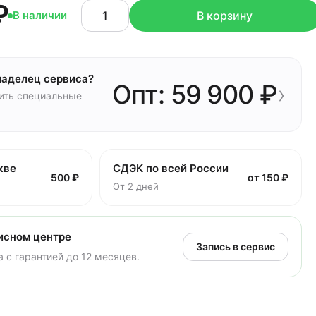
₽
В наличии
В корзину
ладелец сервиса?
Опт: 59 900 ₽
›
чить специальные
кве
СДЭК по всей России
500 ₽
от 150 ₽
От 2 дней
исном центре
Запись в сервис
 с гарантией до 12 месяцев.