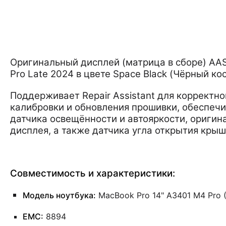
Оригинальный дисплей (матрица в сборе) AA
Pro Late 2024 в цвете Space Black (Чёрный ко
Поддерживает Repair Assistant для корректн
калибровки и обновления прошивки, обеспечи
датчика освещённости и автояркости, оригин
дисплея, а также датчика угла открытия крыш
Совместимость и характеристики:
Модель ноутбука:
MacBook Pro 14" A3401 M4 Pro (
EMC:
8894