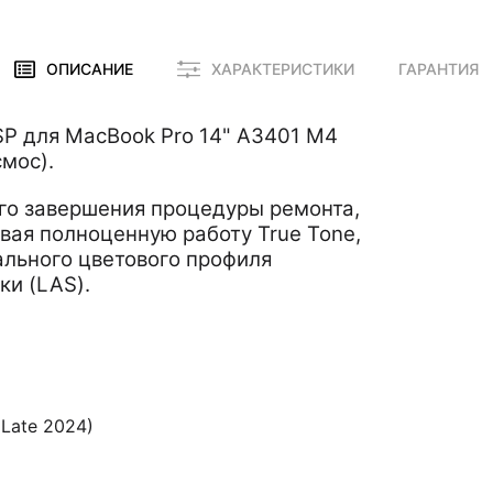
ОПИСАНИЕ
ХАРАКТЕРИСТИКИ
ГАРАНТИЯ
SP для MacBook Pro 14" A3401 M4
смос).
ого завершения процедуры ремонта,
вая полноценную работу True Tone,
ального цветового профиля
ки (LAS).
Late 2024)