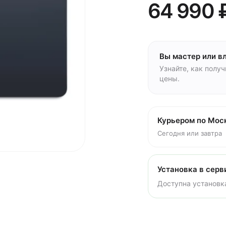
64 990 
Вы мастер или в
Узнайте, как полу
цены.
Курьером по Мос
Сегодня или завтра
Установка в серв
Доступна установка