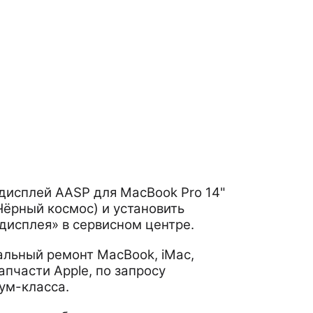
дисплей AASP для MacBook Pro 14"
(Чёрный космос) и установить
дисплея» в сервисном центре.
льный ремонт MacBook, iMac,
апчасти Apple, по запросу
ум-класса.