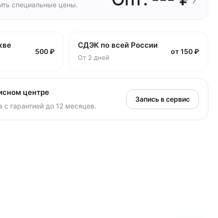
чить специальные цены.
кве
СДЭК по всей России
500 ₽
от 150 ₽
От 2 дней
исном центре
Запись в сервис
 с гарантией до 12 месяцев.