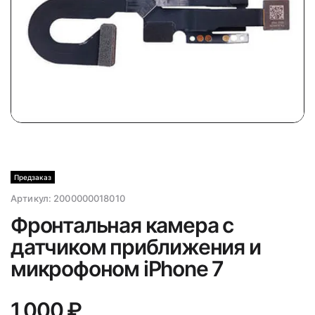
Предзаказ
Артикул:
2000000018010
Фронтальная камера с
датчиком приближения и
микрофоном iPhone 7
1 000 ₽