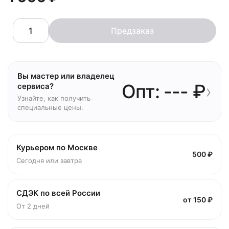
Предзаказ
Вы мастер или владелец
Опт: --- ₽
›
сервиса?
Узнайте, как получить
специальные цены.
Курьером по Москве
500 ₽
Сегодня или завтра
СДЭК по всей России
от 150 ₽
От 2 дней