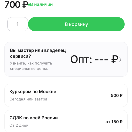
700 ₽
В наличии
В корзину
Вы мастер или владелец
Опт: --- ₽
›
сервиса?
Узнайте, как получить
специальные цены.
Курьером по Москве
500 ₽
Сегодня или завтра
СДЭК по всей России
от 150 ₽
От 2 дней