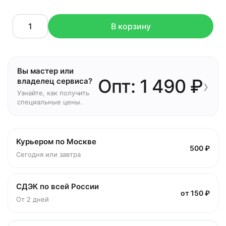
В корзину
Вы мастер или
Опт: 1 490 ₽
›
владелец сервиса?
Узнайте, как получить
специальные цены.
Курьером по Москве
500 ₽
Сегодня или завтра
СДЭК по всей России
от 150 ₽
От 2 дней