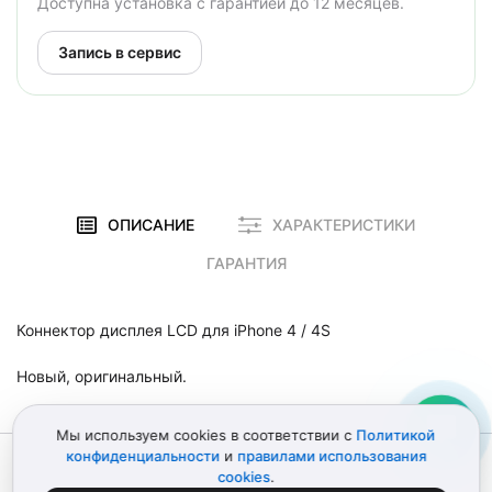
Доступна установка с гарантией до 12 месяцев.
Запись в сервис
ОПИСАНИЕ
ХАРАКТЕРИСТИКИ
ГАРАНТИЯ
Коннектор дисплея LCD для iPhone 4 / 4S
Новый, оригинальный.
Мы используем cookies в соответствии с
Политикой
конфиденциальности
и
правилами использования
© 2012–2026 Детали Эпл
Политика конфиденциальности
cookies
.
Пользовательское соглашение
Карта сайта