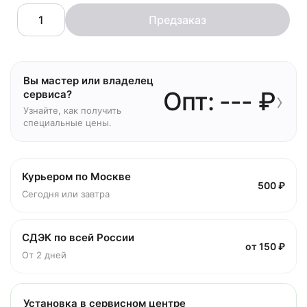
Предзаказ
Вы мастер или владелец
Опт: --- ₽
›
сервиса?
Узнайте, как получить
специальные цены.
Курьером по Москве
500 ₽
Сегодня или завтра
СДЭК по всей России
от 150 ₽
От 2 дней
Установка в сервисном центре