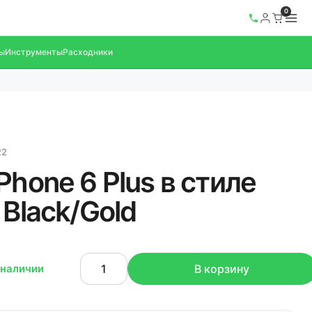
0
ы
Инструменты
Расходники
22
Phone 6 Plus в стиле
 Black/Gold
 наличии
В корзину