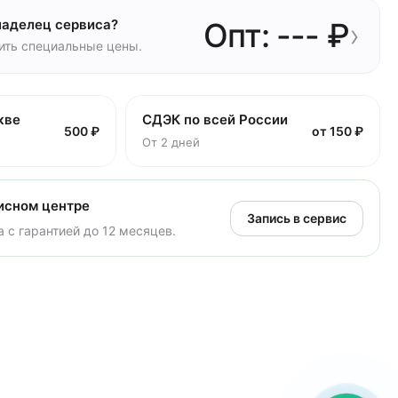
ладелец сервиса?
Опт: --- ₽
›
чить специальные цены.
кве
СДЭК по всей России
500 ₽
от 150 ₽
От 2 дней
исном центре
Запись в сервис
 с гарантией до 12 месяцев.