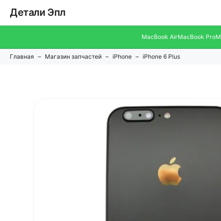
Детали Эпл
MacBook Air
MacBook Pro
M
Главная
Магазин запчастей
iPhone
iPhone 6 Plus