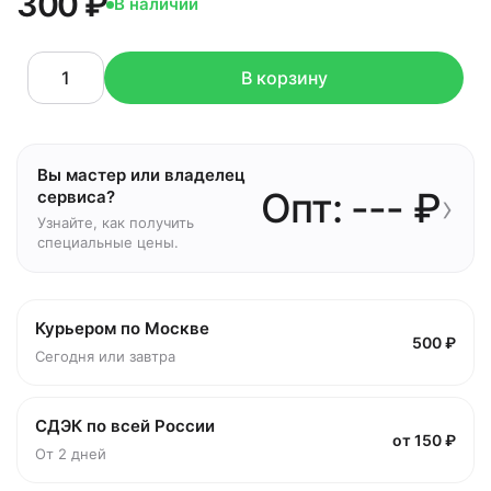
300 ₽
В наличии
В корзину
Вы мастер или владелец
Опт: --- ₽
›
сервиса?
Узнайте, как получить
специальные цены.
Курьером по Москве
500 ₽
Сегодня или завтра
СДЭК по всей России
от 150 ₽
От 2 дней