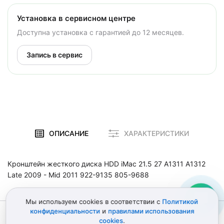
Установка в сервисном центре
Доступна установка с гарантией до 12 месяцев.
Запись в сервис
ОПИСАНИЕ
ХАРАКТЕРИСТИКИ
Кронштейн жесткого диска HDD iMac 21.5 27 A1311 A1312
Late 2009 - Mid 2011 922-9135 805-9688
Мы используем cookies в соответствии с
Политикой
конфиденциальности
и
правилами использования
© 2012–2026 Детали Эпл
Политика конфиденциальности
cookies
.
Пользовательское соглашение
Карта сайта