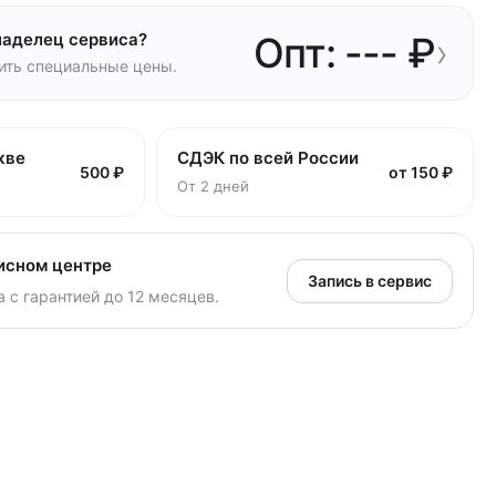
ладелец сервиса?
Опт: --- ₽
›
чить специальные цены.
кве
СДЭК по всей России
500 ₽
от 150 ₽
От 2 дней
исном центре
Запись в сервис
 с гарантией до 12 месяцев.