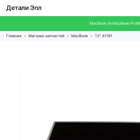
Детали Эпл
MacBook Air
MacBook Pro
M
Главная
Магазин запчастей
MacBook
13" A1181