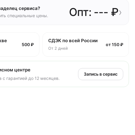
ладелец сервиса?
Опт: --- ₽
›
чить специальные цены.
кве
СДЭК по всей России
500 ₽
от 150 ₽
От 2 дней
исном центре
Запись в сервис
 с гарантией до 12 месяцев.