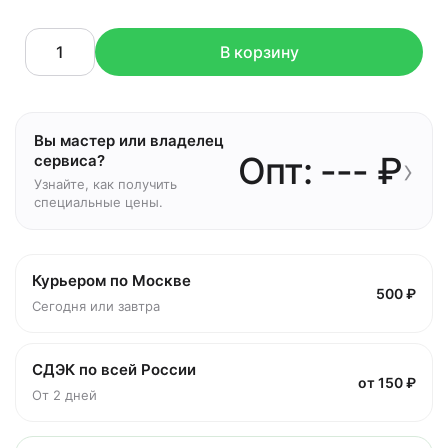
В корзину
Вы мастер или владелец
Опт: --- ₽
›
сервиса?
Узнайте, как получить
специальные цены.
Курьером по Москве
500 ₽
Сегодня или завтра
СДЭК по всей России
от 150 ₽
От 2 дней