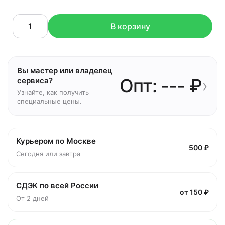
В корзину
Вы мастер или владелец
Опт: --- ₽
›
сервиса?
Узнайте, как получить
специальные цены.
Курьером по Москве
500 ₽
Сегодня или завтра
СДЭК по всей России
от 150 ₽
От 2 дней