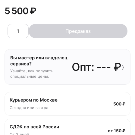
5 500 ₽
Предзаказ
Вы мастер или владелец
Опт: --- ₽
›
сервиса?
Узнайте, как получить
специальные цены.
Курьером по Москве
500 ₽
Сегодня или завтра
СДЭК по всей России
от 150 ₽
От 2 дней