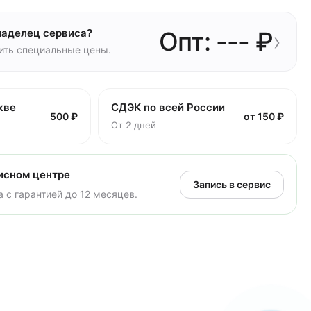
ладелец сервиса?
Опт: --- ₽
›
чить специальные цены.
кве
СДЭК по всей России
500 ₽
от 150 ₽
От 2 дней
исном центре
Запись в сервис
 с гарантией до 12 месяцев.