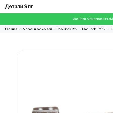
Детали Эпл
MacBook Air
MacBook Pro
M
Главная
Магазин запчастей
MacBook Pro
MacBook Pro 17
1