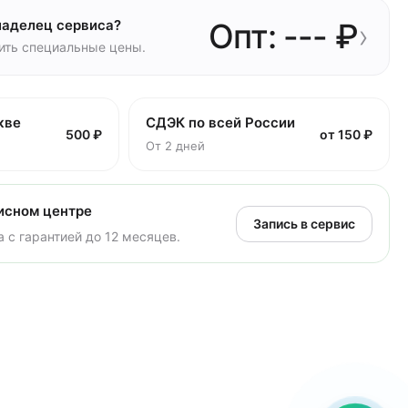
ладелец сервиса?
Опт: --- ₽
›
чить специальные цены.
кве
СДЭК по всей России
500 ₽
от 150 ₽
От 2 дней
исном центре
Запись в сервис
 с гарантией до 12 месяцев.