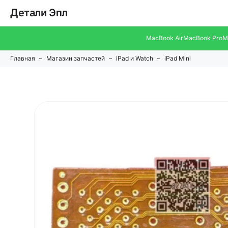
Детали Эпл
MacBook Air
MacBook Pro
M
Главная
Магазин запчастей
iPad и Watch
iPad Mini