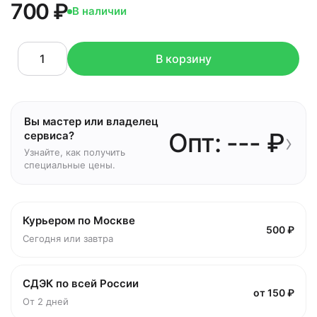
700 ₽
В наличии
В корзину
Вы мастер или владелец
Опт: --- ₽
›
сервиса?
Узнайте, как получить
специальные цены.
Курьером по Москве
500 ₽
Сегодня или завтра
СДЭК по всей России
от 150 ₽
От 2 дней