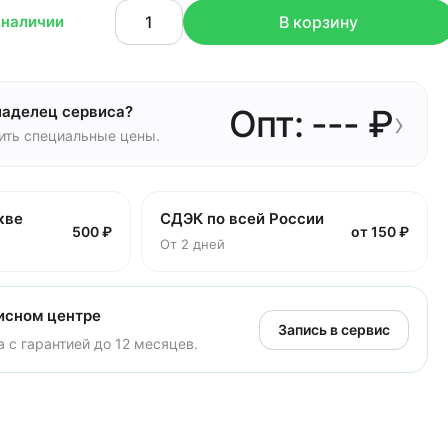
 наличии
В корзину
ладелец сервиса?
Опт: --- ₽
›
чить специальные цены.
кве
СДЭК по всей России
500 ₽
от 150 ₽
От 2 дней
исном центре
Запись в сервис
 с гарантией до 12 месяцев.