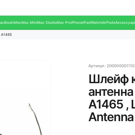
acBook
iMac
Mac Mini
Mac Studio
Mac Pro
iPhone
iPad
Watch
AirPods
Аксессуар
" A1465
Артикул:
200000001110
Шлейф к
антенна 
A1465 , L
Antenna 