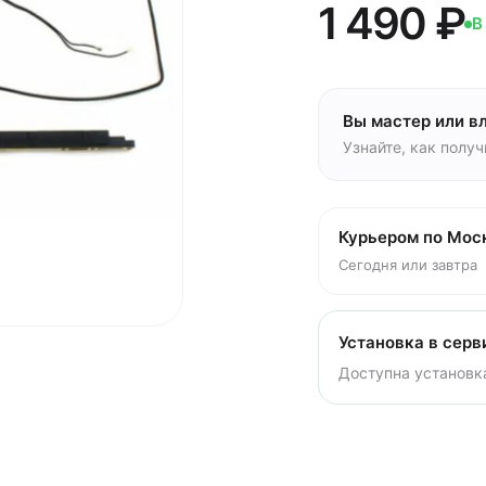
1 490 ₽
В
Вы мастер или в
Узнайте, как полу
Курьером по Мос
Сегодня или завтра
Установка в серв
Доступна установка