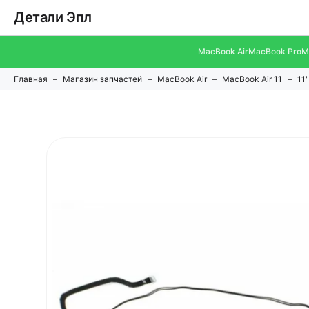
Детали Эпл
MacBook Air
MacBook Pro
M
Главная
Магазин запчастей
MacBook Air
MacBook Air 11
11