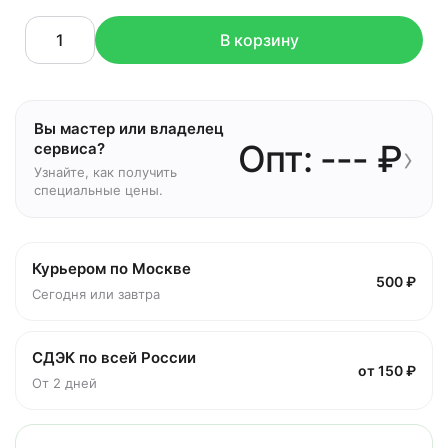
В корзину
Вы мастер или владелец
Опт: --- ₽
›
сервиса?
Узнайте, как получить
специальные цены.
Курьером по Москве
500 ₽
Сегодня или завтра
СДЭК по всей России
от 150 ₽
От 2 дней