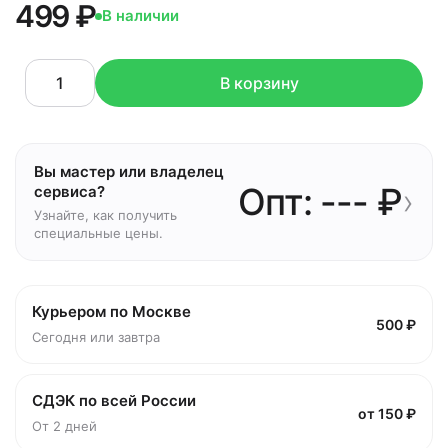
499 ₽
В наличии
В корзину
Вы мастер или владелец
Опт: --- ₽
›
сервиса?
Узнайте, как получить
специальные цены.
Курьером по Москве
500 ₽
Сегодня или завтра
СДЭК по всей России
от 150 ₽
От 2 дней