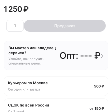
1 250 ₽
Предзаказ
Вы мастер или владелец
Опт: --- ₽
›
сервиса?
Узнайте, как получить
специальные цены.
Курьером по Москве
500 ₽
Сегодня или завтра
СДЭК по всей России
от 150 ₽
От 2 дней