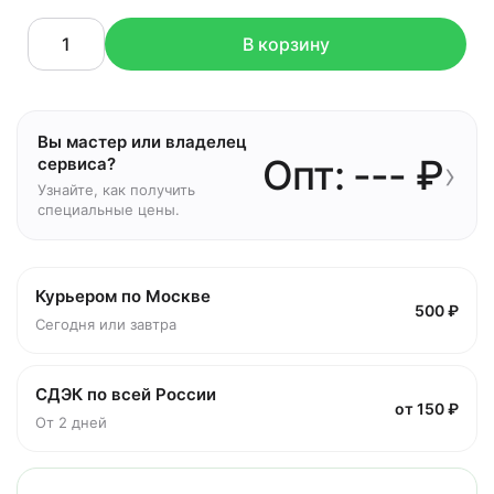
В корзину
Вы мастер или владелец
Опт: --- ₽
›
сервиса?
Узнайте, как получить
специальные цены.
Курьером по Москве
500 ₽
Сегодня или завтра
СДЭК по всей России
от 150 ₽
От 2 дней