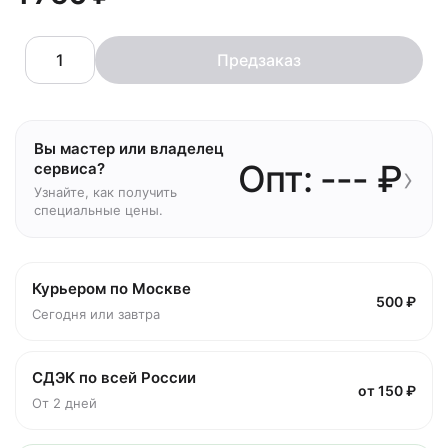
Предзаказ
Вы мастер или владелец
Опт: --- ₽
›
сервиса?
Узнайте, как получить
специальные цены.
Курьером по Москве
500 ₽
Сегодня или завтра
СДЭК по всей России
от 150 ₽
От 2 дней