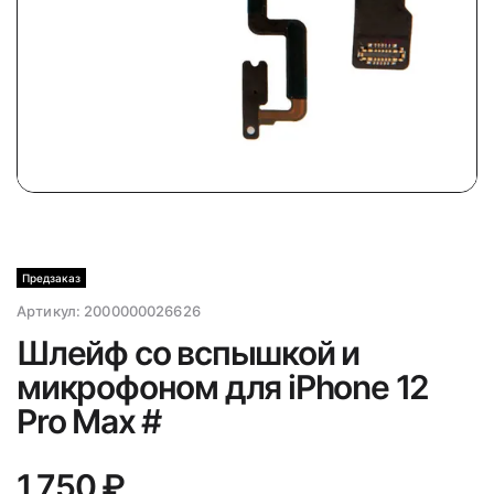
Предзаказ
Артикул:
2000000026626
Шлейф со вспышкой и
микрофоном для iPhone 12
Pro Max #
1 750 ₽