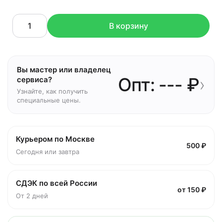
В корзину
Вы мастер или владелец
Опт: --- ₽
›
сервиса?
Узнайте, как получить
специальные цены.
Курьером по Москве
500 ₽
Сегодня или завтра
СДЭК по всей России
от 150 ₽
От 2 дней