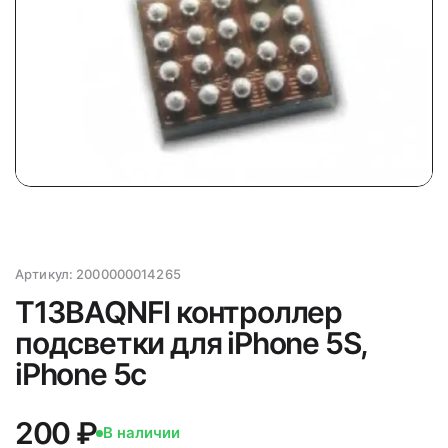
Артикул:
2000000014265
T13BAQNFI контроллер
подсветки для iPhone 5S,
iPhone 5c
200 ₽
В наличии