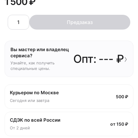
1 500 ₽
Предзаказ
Вы мастер или владелец
Опт: --- ₽
›
сервиса?
Узнайте, как получить
специальные цены.
Курьером по Москве
500 ₽
Сегодня или завтра
СДЭК по всей России
от 150 ₽
От 2 дней