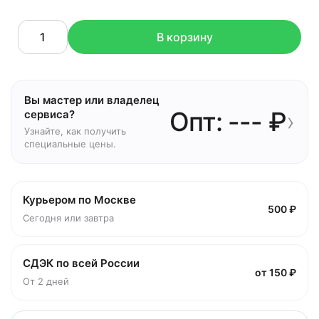
В корзину
Вы мастер или владелец
Опт: --- ₽
›
сервиса?
Узнайте, как получить
специальные цены.
Курьером по Москве
500 ₽
Сегодня или завтра
СДЭК по всей России
от 150 ₽
От 2 дней