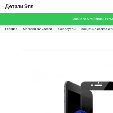
Детали Эпл
MacBook Air
MacBook Pro
M
Главная
Магазин запчастей
Аксессуары
Защитные стекла и п