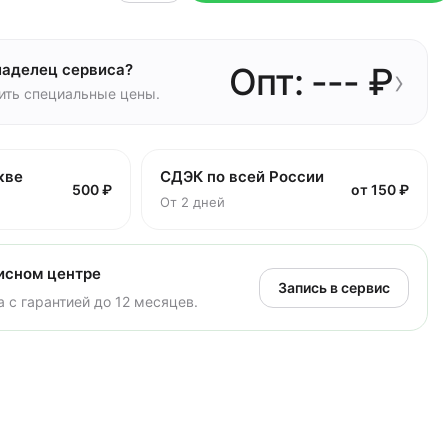
ладелец сервиса?
Опт: --- ₽
›
чить специальные цены.
кве
СДЭК по всей России
500 ₽
от 150 ₽
От 2 дней
исном центре
Запись в сервис
 с гарантией до 12 месяцев.