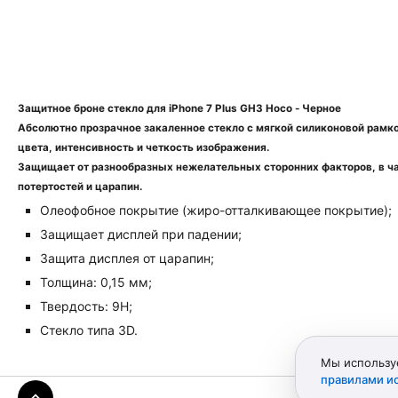
Защитное броне стекло для iPhone 7 Plus GH3 Hoco - Черное
Абсолютно прозрачное закаленное стекло с мягкой силиконовой рамк
цвета, интенсивность и четкость изображения.
Защищает от разнообразных нежелательных сторонних факторов, в час
потертостей и царапин.
Олеофобное покрытие (жиро-отталкивающее покрытие);
Защищает дисплей при падении;
Защита дисплея от царапин;
Толщина: 0,15 мм;
Твердость: 9H;
Стекло типа 3D.
Мы используе
правилами ис