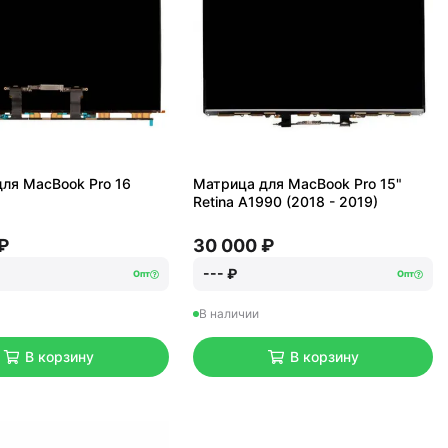
ля MacBook Pro 16
Матрица для MacBook Pro 15"
Retina A1990 (2018 - 2019)
₽
30 000 ₽
--- ₽
Опт
Опт
В наличии
В корзину
В корзину