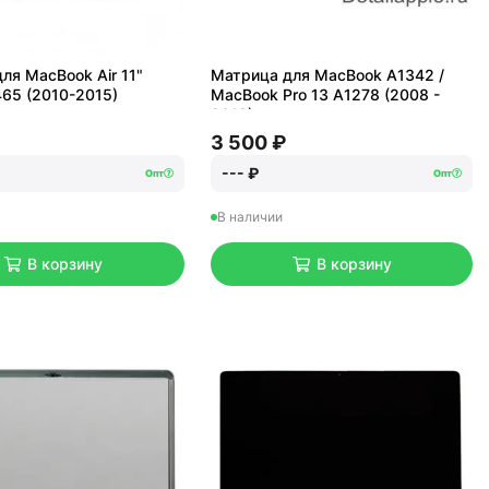
ля MacBook Air 11"
Матрица для MacBook A1342 /
65 (2010-2015)
MacBook Pro 13 A1278 (2008 -
2012)
3 500 ₽
--- ₽
Опт
Опт
В наличии
В корзину
В корзину