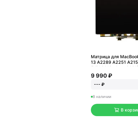
Матрица для MacBook 
13 A2289 A2251 A21
(Mid 2018 - Late 2020
9 990 ₽
--- ₽
В наличии
В корзи