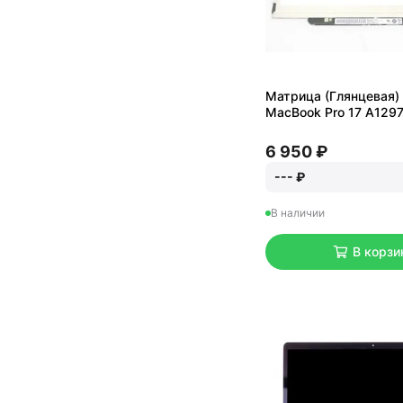
Матрица (Глянцевая)
MacBook Pro 17 A1297
6 950 ₽
--- ₽
В наличии
В корзи