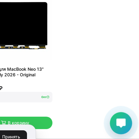
ля MacBook Neo 13"
y 2026 - Original
₽
Опт
В корзину
Принять