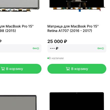
ля MacBook Pro 15"
Матрица для MacBook Pro 15"
398 (2015)
Retina A1707 (2016 - 2017)
₽
25 000 ₽
--- ₽
Опт
Опт
В наличии
В корзину
В корзину