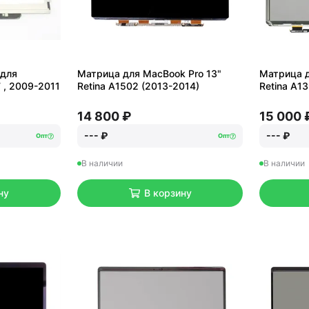
 для
Матрица для MacBook Pro 13"
Матрица д
 , 2009-2011
Retina A1502 (2013-2014)
Retina A1
14 800 ₽
15 000 
--- ₽
--- ₽
Опт
Опт
В наличии
В наличии
ну
В корзину