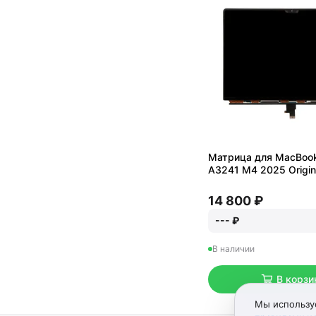
Матрица для MacBook 
A3241 M4 2025 Origin
14 800 ₽
--- ₽
В наличии
В корзи
Мы используе