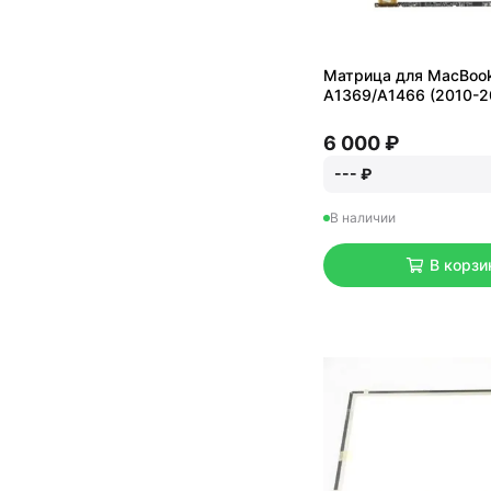
Матрица для MacBook 
A1369/A1466 (2010-2
6 000 ₽
--- ₽
В наличии
В корзи