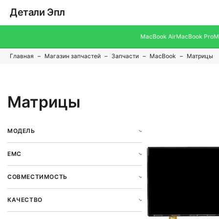
Детали Эпл
MacBook Air
MacBook Pro
M
Главная
Магазин запчастей
Запчасти
MacBook
Матрицы
Матрицы
МОДЕЛЬ
EMC
СОВМЕСТИМОСТЬ
КАЧЕСТВО