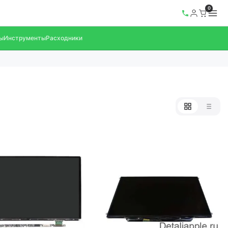
0
ы
Инструменты
Расходники