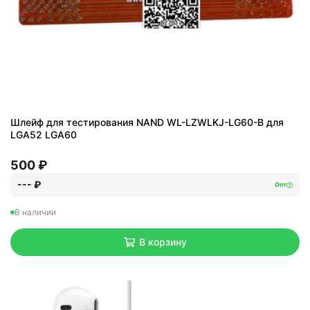
Шлейф для тестирования NAND WL-LZWLKJ-LG60-B для
LGA52 LGA60
500 ₽
--- ₽
Опт
В наличии
В корзину