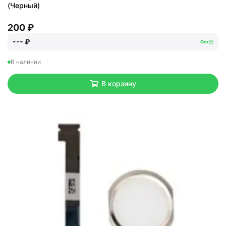
(Черный)
200 ₽
--- ₽
Опт
В наличии
В корзину