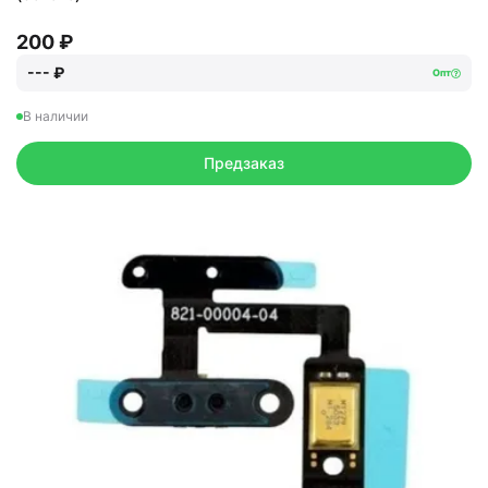
200 ₽
--- ₽
Опт
В наличии
Предзаказ