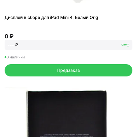
Дисплей в сборе для iPad Mini 4, Белый Orig
0 ₽
--- ₽
Опт
В наличии
Предзаказ