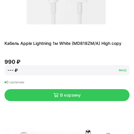
Кабель Apple Lightning 1м White (MD818ZM/A) High copy
990 ₽
--- ₽
Опт
В наличии
В корзину