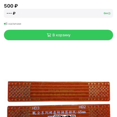
500 ₽
--- ₽
Опт
В наличии
В корзину