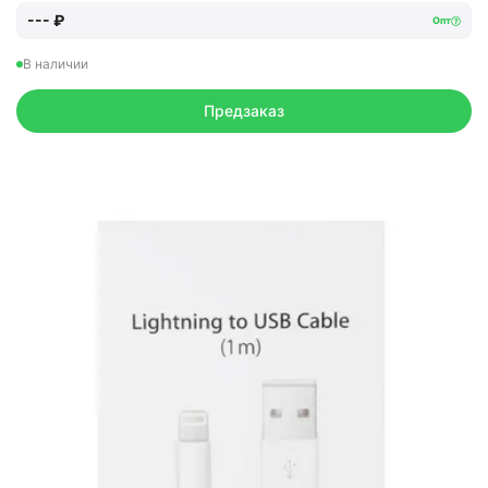
--- ₽
Опт
В наличии
Предзаказ