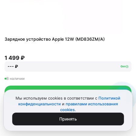
Зарядное устройство Apple 12W (MD836ZM/A)
1 499 ₽
--- ₽
Опт
В наличии
В корзину
Мы используем cookies в соответствии с
Политикой
конфиденциальности
и
правилами использования
cookies
.
Принять