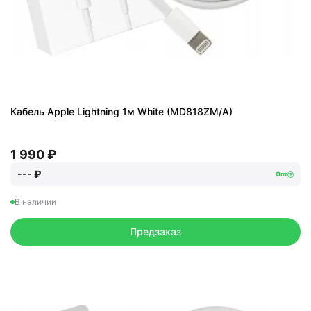
Кабель Apple Lightning 1м White (MD818ZM/A)
1 990 ₽
--- ₽
Опт
В наличии
Предзаказ