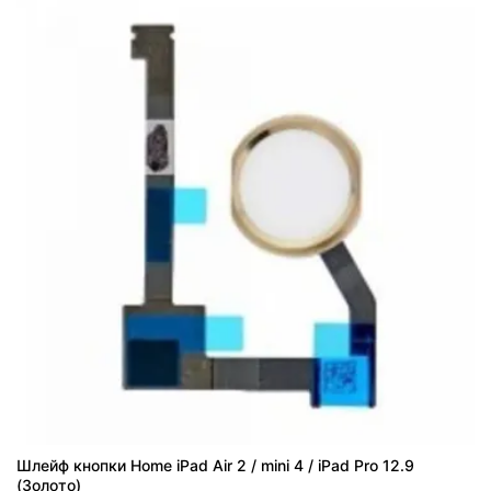
Шлейф кнопки Home iPad Air 2 / mini 4 / iPad Pro 12.9
(Золото)