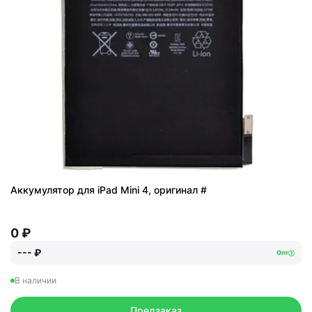
Аккумулятор для iPad Mini 4, оригинал #
0 ₽
--- ₽
Опт
В наличии
Предзаказ