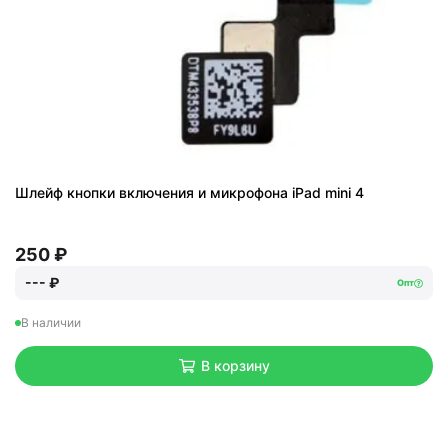
Шлейф кнопки включения и микрофона iPad mini 4
250 ₽
--- ₽
Опт
В наличии
В корзину