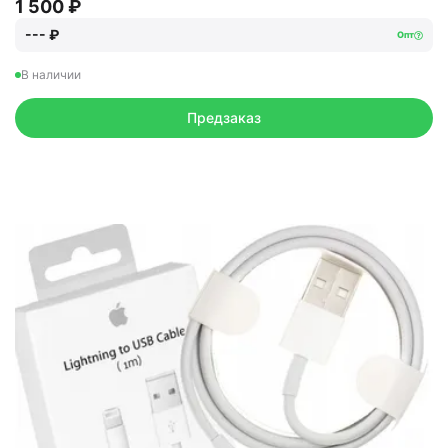
1 500 ₽
--- ₽
Опт
В наличии
Предзаказ