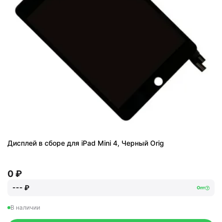
Дисплей в сборе для iPad Mini 4, Черный Orig
0 ₽
--- ₽
Опт
В наличии