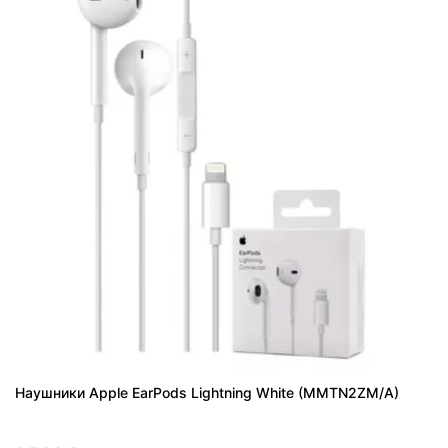
Наушники Apple EarPods Lightning White (MMTN2ZM/A)