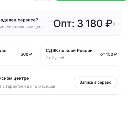
ладелец сервиса?
Опт: 3 180 ₽
›
чить специальные цены.
кве
СДЭК по всей России
500 ₽
от 150 ₽
От 2 дней
исном центре
Запись в сервис
 с гарантией до 12 месяцев.