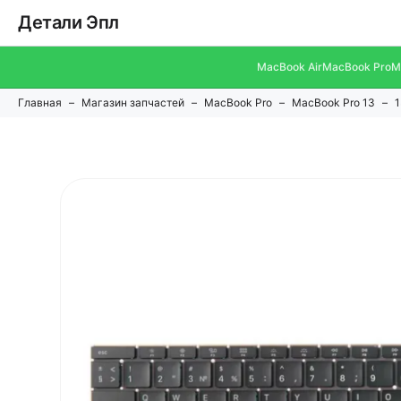
Детали Эпл
MacBook Air
MacBook Pro
M
Главная
Магазин запчастей
MacBook Pro
MacBook Pro 13
1