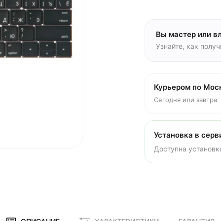
Вы мастер или в
Узнайте, как полу
Курьером по Мос
Сегодня или завтра
Установка в серв
Доступна установка