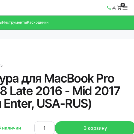
0
ы
Инструменты
Расходники
55
ура для MacBook Pro
8 Late 2016 - Mid 2017
 Enter, USA-RUS)
В наличии
В корзину