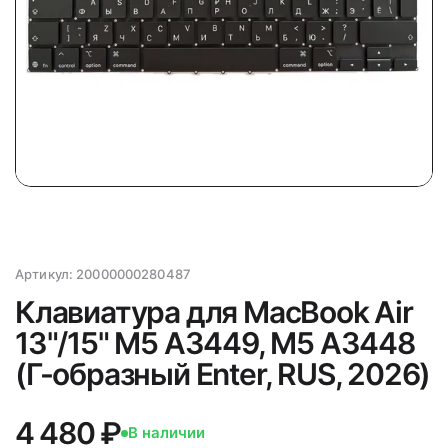
Артикул:
20000000280487
Клавиатура для MacBook Air
13"/15" M5 A3449, M5 A3448
(Г-образный Enter, RUS, 2026)
4 480 ₽
В наличии