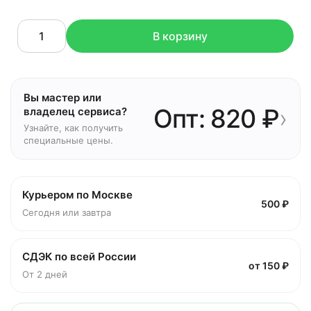
В корзину
Вы мастер или
Опт: 820 ₽
›
владелец сервиса?
Узнайте, как получить
специальные цены.
Курьером по Москве
500 ₽
Сегодня или завтра
СДЭК по всей России
от 150 ₽
От 2 дней