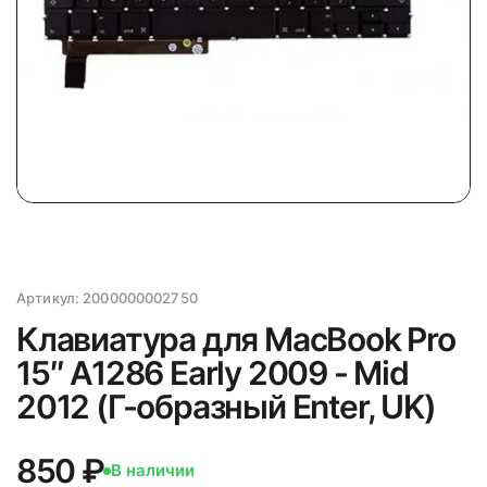
Артикул:
2000000002750
Клавиатура для MacBook Pro
15″ A1286 Early 2009 - Mid
2012 (Г-образный Enter, UK)
850 ₽
В наличии