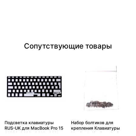
Сопутствующие товары
Подсветка клавиатуры
Набор болтиков для
RUS-UK для MacBook Pro 15
крепления Клавиатуры
A1286, 2009 , 2010 , 2011 ,
MacBook Air , Pro , Retina