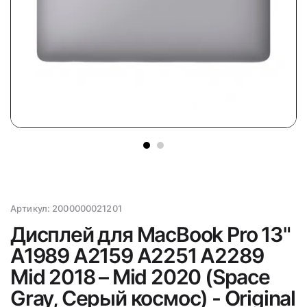
Артикул:
2000000021201
Дисплей для MacBook Pro 13"
A1989 A2159 A2251 A2289
Mid 2018 – Mid 2020 (Space
Gray, Серый космос) - Original